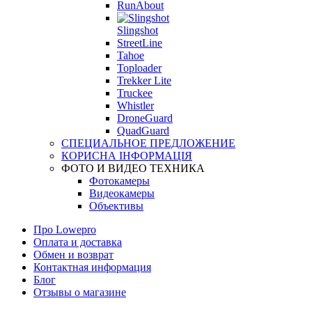
RunAbout
Slingshot
StreetLine
Tahoe
Toploader
Trekker Lite
Truckee
Whistler
DroneGuard
QuadGuard
СПЕЦИАЛЬНОЕ ПРЕДЛОЖЕНИЕ
КОРИСНА ІНФОРМАЦІЯ
ФОТО И ВИДЕО ТЕХНИКА
Фотокамеры
Видеокамеры
Объективы
Про Lowepro
Оплата и доставка
Обмен и возврат
Контактная информация
Блог
Отзывы о магазине