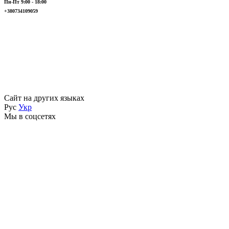
Пн-Пт 9:00 - 18:00
+380734109059
Сайт на других языках
Рус
Укр
Мы в соцсетях