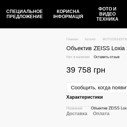
ФОТО И
СПЕЦИАЛЬНОЕ
КОРИСНА
ВИДЕО
ПРЕДЛОЖЕНИЕ
ІНФОРМАЦІЯ
ТЕХНИКА
Главная
Каталог
ФОТООБЪЕКТ
Объектив ZEISS Loxia 
Нет в наличии
Оставить отзыв
39 758 грн
Сообщить, когда появи
Характеристики
Название
Объектив ZEISS Loxi
Доставка
Оплата