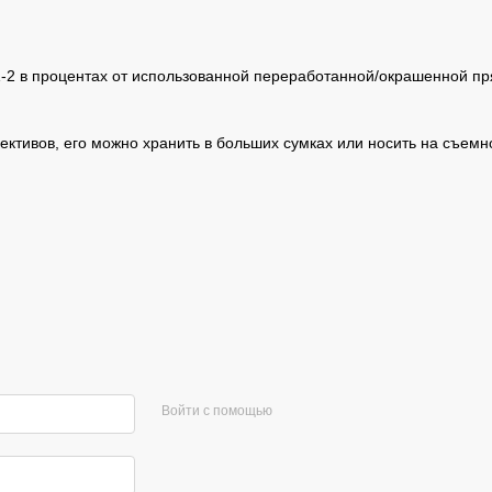
01-2 в процентах от использованной переработанной/окрашенной п
ктивов, его можно хранить в больших сумках или носить на съем
Войти с помощью