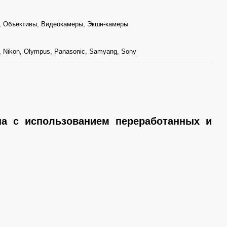
, Объективы, Видеокамеры, Экшн-камеры
m, Nikon, Olympus, Panasonic, Samyang, Sony
ана с использованием переработанных и