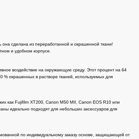
ь она сделана из переработанной и окрашенной ткани!
тном и удобном корпусе.
тивное воздействие на окружающую среду. Этот процент на 64
 20 % окрашенных в растворе тканей, используемых для
их как Fujifilm XT200, Canon M50 MII, Canon EOS R10 или
маны идеально подходят для небольших аксессуаров для
рмованной по индивидуальному заказу основе, защищающей от