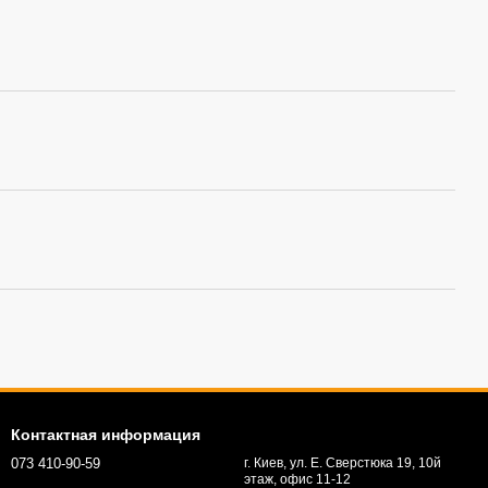
Контактная информация
073 410-90-59
г. Киев, ул. Е. Сверстюка 19, 10й
этаж, офис 11-12