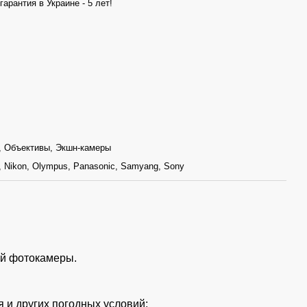
арантия в Украине - 5 лет!
, Объективы, Экшн-камеры
m, Nikon, Olympus, Panasonic, Samyang, Sony
ей фотокамеры.
 и других погодных условий;