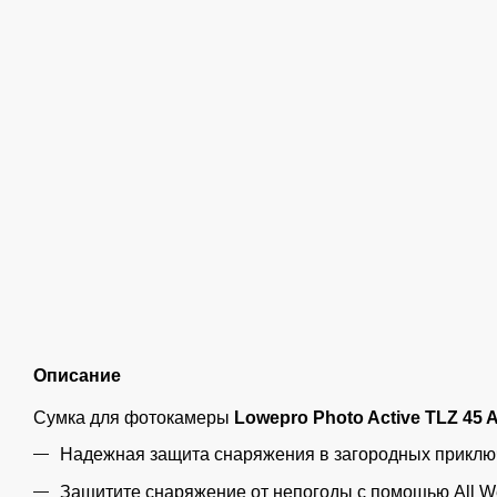
Описание
Сумка для фотокамеры
Lowepro Photo Active TLZ 45 
Надежная защита снаряжения в загородных приклю
Защитите снаряжение от непогоды с помощью All We