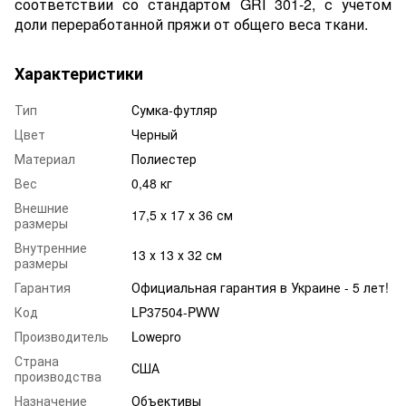
соответствии со стандартом GRI 301-2, с учетом
доли переработанной пряжи от общего веса ткани.
Характеристики
Тип
Сумка-футляр
Цвет
Черный
Материал
Полиестер
Вес
0,48 кг
Внешние
17,5 х 17 х 36 см
размеры
Внутренние
13 х 13 х 32 см
размеры
Гарантия
Официальная гарантия в Украине - 5 лет!
Код
LP37504-PWW
Производитель
Lowepro
Страна
США
производства
Назначение
Объективы