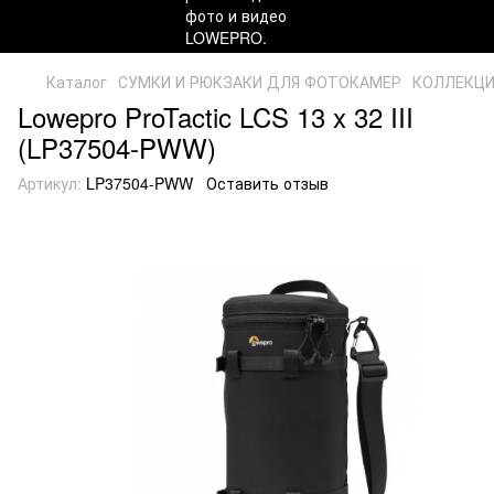
Каталог
СУМКИ И РЮКЗАКИ ДЛЯ ФОТОКАМЕР
КОЛЛЕКЦ
Lowepro ProTactic LCS 13 x 32 III
(LP37504-PWW)
Артикул:
LP37504-PWW
Оставить отзыв