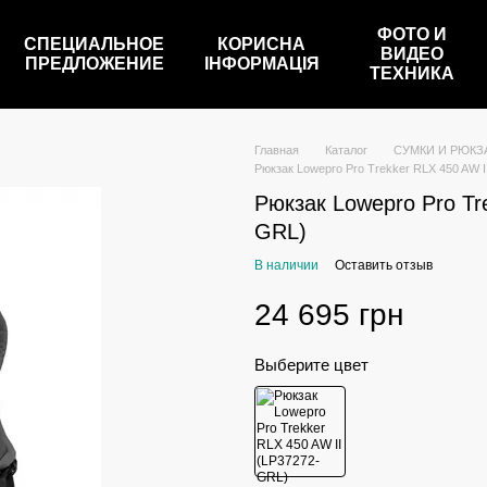
ФОТО И
СПЕЦИАЛЬНОЕ
КОРИСНА
ВИДЕО
ПРЕДЛОЖЕНИЕ
ІНФОРМАЦІЯ
ТЕХНИКА
Главная
Каталог
СУМКИ И РЮКЗ
Рюкзак Lowepro Pro Trekker RLX 450 AW 
Рюкзак Lowepro Pro Tr
GRL)
В наличии
Оставить отзыв
24 695 грн
Выберите цвет