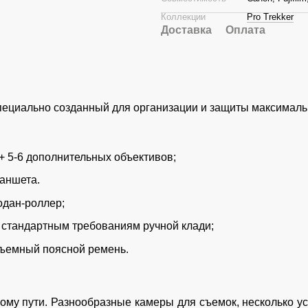
Коллекции
Pro Trekker
Доставка
Оплата
ециально созданный для организации и защиты максималь
+ 5-6 дополнительных объективов;
ланшета.
одан-роллер;
 стандартным требованиям ручной клади;
съемный поясной ремень.
ому пути. Разнообразные камеры для съемок, несколько ус