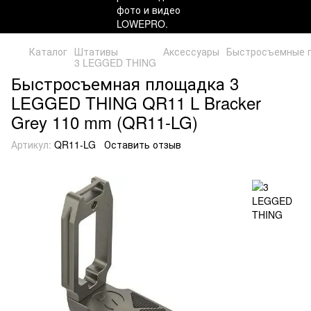
Каталог
Штативы
Аксессуары
Быстросъемные 
3 LEGGED THING
Быстросъемная площадка 3
LEGGED THING QR11 L Bracker
Grey 110 mm (QR11-LG)
Артикул:
QR11-LG
Оставить отзыв